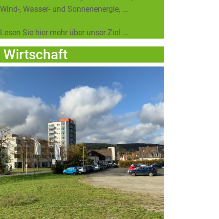
Wind-, Wasser- und Sonnenenergie, ...
Lesen Sie hier mehr über unser Ziel ...
Wirtschaft