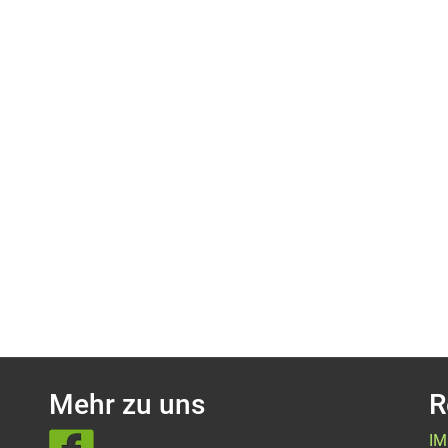
Mehr zu uns
R
I