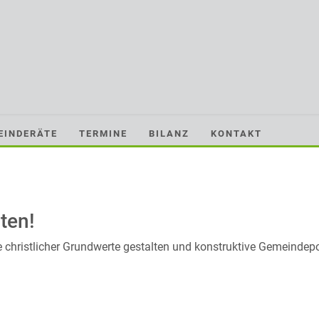
EINDERÄTE
TERMINE
BILANZ
KONTAKT
ten!
hristlicher Grundwerte gestalten und konstruktive Gemeindepoliti