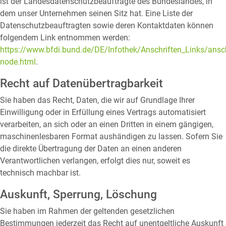
ist der Landesdatenschutzbeauftragte des Bundeslandes, in
dem unser Unternehmen seinen Sitz hat. Eine Liste der
Datenschutzbeauftragten sowie deren Kontaktdaten können
folgendem Link entnommen werden:
https://www.bfdi.bund.de/DE/Infothek/Anschriften_Links/anschr
node.html
.
Recht auf Datenübertragbarkeit
Sie haben das Recht, Daten, die wir auf Grundlage Ihrer
Einwilligung oder in Erfüllung eines Vertrags automatisiert
verarbeiten, an sich oder an einen Dritten in einem gängigen,
maschinenlesbaren Format aushändigen zu lassen. Sofern Sie
die direkte Übertragung der Daten an einen anderen
Verantwortlichen verlangen, erfolgt dies nur, soweit es
technisch machbar ist.
Auskunft, Sperrung, Löschung
Sie haben im Rahmen der geltenden gesetzlichen
Bestimmungen jederzeit das Recht auf unentgeltliche Auskunft